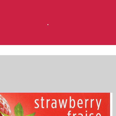
Accueil
Magasinez