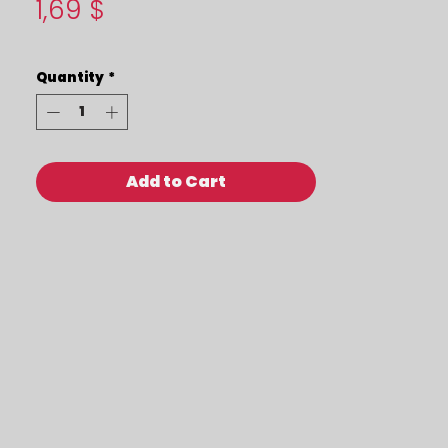
Price
1,69 $
Quantity
*
Add to Cart