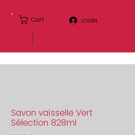
Cart
LOGIN
Circulaire
Savon vaisselle Vert
Sélection 828ml