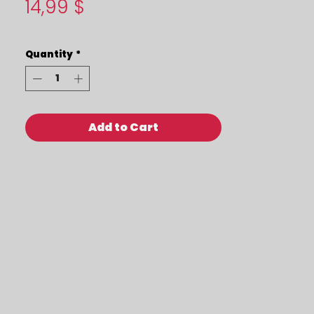
Price
14,99 $
Quantity
*
Add to Cart