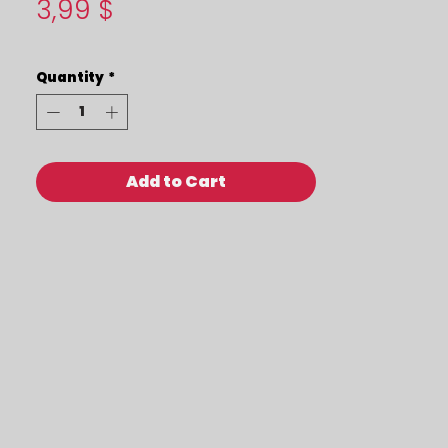
Price
3,99 $
Quantity
*
Add to Cart