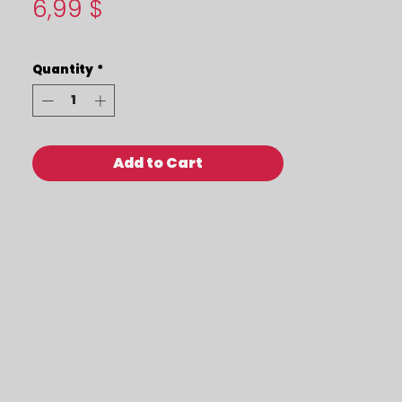
Price
6,99 $
Quantity
*
Add to Cart