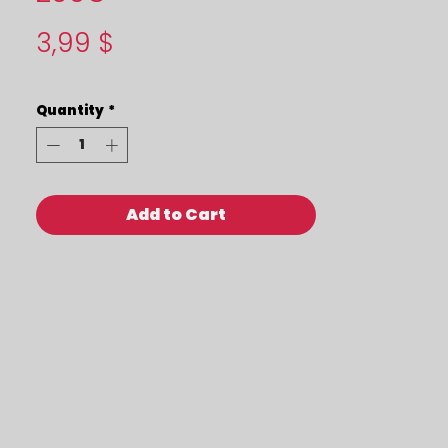
Price
3,99 $
Quantity
*
Add to Cart