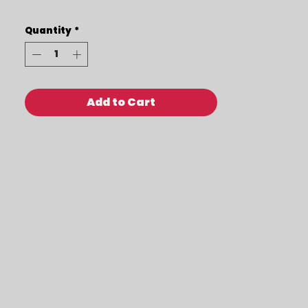
Quantity
*
Add to Cart