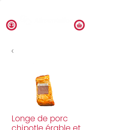
Longe de porc
chipotle érable et