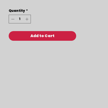
Quantity
*
Add to Cart