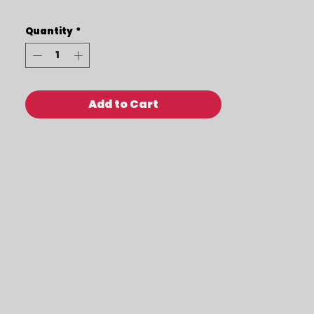
Quantity
*
Add to Cart