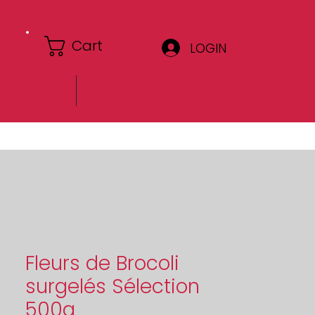
Cart
LOGIN
Circulaire
Fleurs de Brocoli
surgelés Sélection
500g