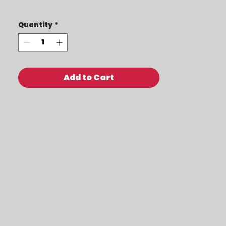
Quantity
*
Add to Cart