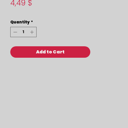
Price
4,49 $
Quantity
*
Add to Cart